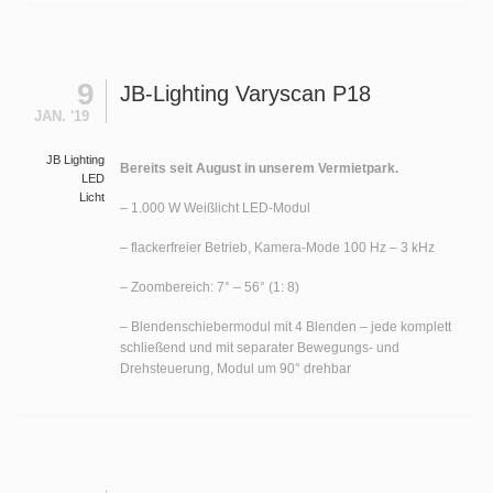
9
JB-Lighting Varyscan P18
JAN. '19
JB Lighting
Bereits seit August in unserem Vermietpark.
LED
Licht
– 1.000 W Weißlicht LED-Modul
– flackerfreier Betrieb, Kamera-Mode 100 Hz – 3 kHz
– Zoombereich: 7° – 56° (1: 8)
– Blendenschiebermodul mit 4 Blenden – jede komplett
schließend und mit separater Bewegungs- und
Drehsteuerung, Modul um 90° drehbar