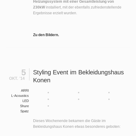
Heizungssystem mit einer Gesamtleistung von
230kW
installiert, mit der ebenfalls zufriedenstellende
Ergebnisse erzielt wurden.
Zu den Bildern.
5
Styling Event im Bekleidungshaus
OKT. '14
Konen
ARRI
L-Acoustics
LED
Shure
Spatz
Dieses Wochenende bekamen die Gäste im
Bekleidungshaus Konen etwas besonderes geboten: