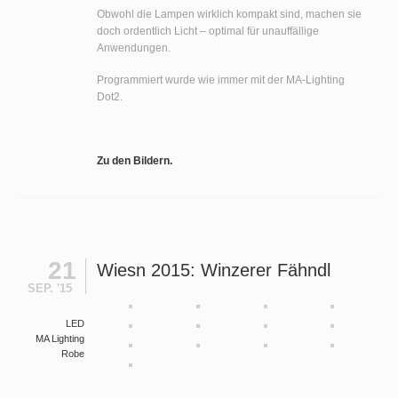
Obwohl die Lampen wirklich kompakt sind, machen sie
doch ordentlich Licht – optimal für unauffällige
Anwendungen.
Programmiert wurde wie immer mit der MA-Lighting
Dot2.
Zu den Bildern.
21
Wiesn 2015: Winzerer Fähndl
SEP. '15
LED
MA Lighting
Robe