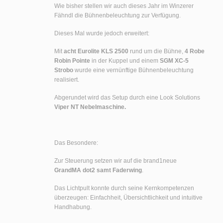
Wie bisher stellen wir auch dieses Jahr im Winzerer
Fähndl die Bühnenbeleuchtung zur Verfügung.
Dieses Mal wurde jedoch erweitert:
Mit
acht Eurolite KLS 2500
rund um die Bühne,
4 Robe
Robin Pointe
in der Kuppel und einem
SGM XC-5
Strobo
wurde eine vernünftige Bühnenbeleuchtung
realisiert.
Abgerundet wird das Setup durch eine Look Solutions
Viper NT Nebelmaschine.
Das Besondere:
Zur Steuerung setzen wir auf die brand1neue
GrandMA dot2 samt Faderwing
.
Das Lichtpult konnte durch seine Kernkompetenzen
überzeugen: Einfachheit, Übersichtlichkeit und intuitive
Handhabung.