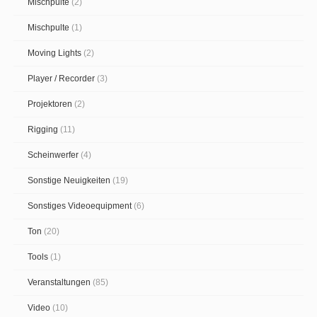
Mischpulte
(2)
Mischpulte
(1)
Moving Lights
(2)
Player / Recorder
(3)
Projektoren
(2)
Rigging
(11)
Scheinwerfer
(4)
Sonstige Neuigkeiten
(19)
Sonstiges Videoequipment
(6)
Ton
(20)
Tools
(1)
Veranstaltungen
(85)
Video
(10)