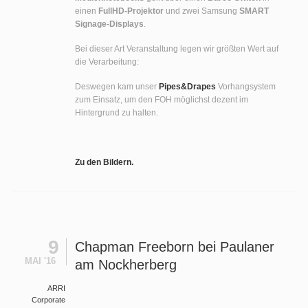
einen
FullHD-Projektor
und zwei Samsung
SMART
Signage-Displays
.
Bei dieser Art Veranstaltung legen wir größten Wert auf
die Verarbeitung:
Deswegen kam unser
Pipes&Drapes
Vorhangsystem
zum Einsatz, um den FOH möglichst dezent im
Hintergrund zu halten.
Zu den Bildern.
9
Chapman Freeborn bei Paulaner
MAI '16
am Nockherberg
ARRI
Corporate