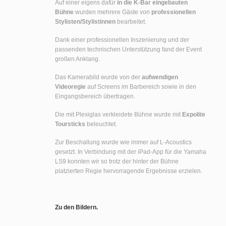
Auf einer eigens dafür
in die K-Bar eingebauten
Bühne
wurden mehrere Gäste von
professionellen
Stylisten/Stylistinnen
bearbeitet.
Dank einer professionellen Inszenierung und der
passenden technischen Unterstützung fand der Event
großen Anklang.
Das Kamerabild wurde von der
aufwendigen
Videoregie
auf Screens im Barbereich sowie in den
Eingangsbereich übertragen.
Die mit Plexiglas verkleidete Bühne wurde mit
Expolite
Toursticks
beleuchtet.
Zur Beschallung wurde wie immer auf L-Acoustics
gesetzt. In Verbindung mit der iPad-App für die Yamaha
LS9 konnten wir so trotz der hinter der Bühne
platzierten Regie hervorragende Ergebnisse erzielen.
Zu den Bildern.