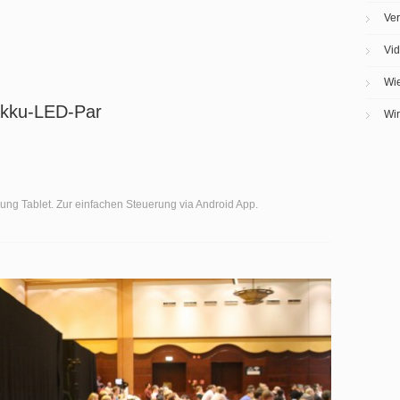
Ver
Vi
Wi
Akku-LED-Par
Wir
ung Tablet. Zur einfachen Steuerung via Android App.