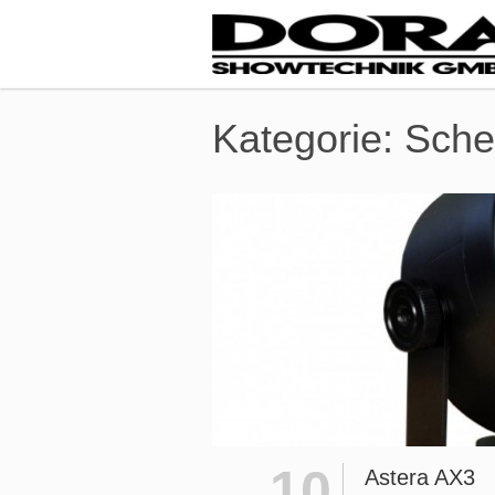
Kategorie:
Schei
10
Astera AX3