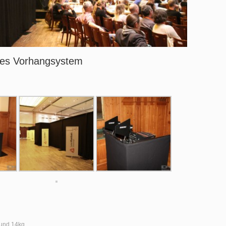
pes Vorhangsystem
und 14kg