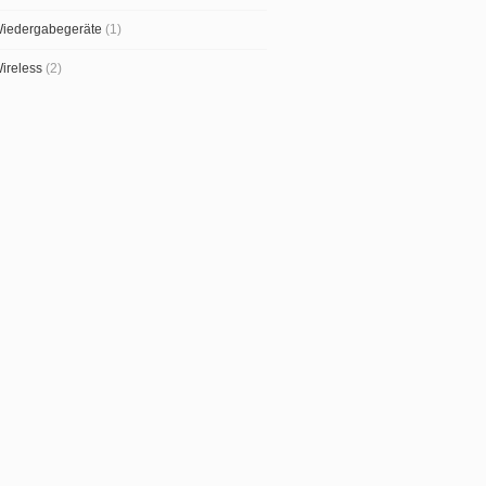
iedergabegeräte
(1)
ireless
(2)