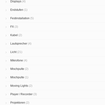
Displays
(4)
Endstufen
(1)
Festinstallation
(5)
FX
(3)
Kabel
(2)
Lautsprecher
(4)
Licht
(21)
Mikrofone
(4)
Mischpulte
(2)
Mischpulte
(1)
Moving Lights
(2)
Player / Recorder
(3)
Projektoren
(2)