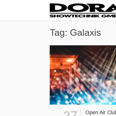
Tag:
Galaxis
27
Open Air Clu