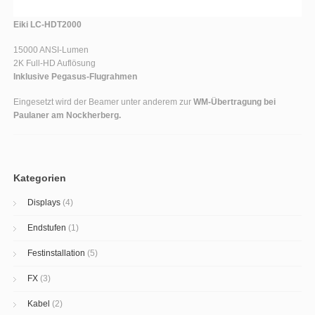
Eiki LC-HDT2000
15000 ANSI-Lumen
2K Full-HD Auflösung
Inklusive Pegasus-Flugrahmen
Eingesetzt wird der Beamer unter anderem zur
WM-Übertragung bei
Paulaner am Nockherberg.
Kategorien
Displays
(4)
Endstufen
(1)
Festinstallation
(5)
FX
(3)
Kabel
(2)